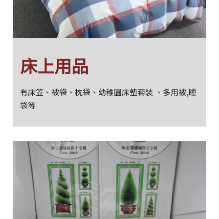
床上用品
有床笠、被袋、枕袋、幼稚園床墊套裝 、多用被,睡
袋等