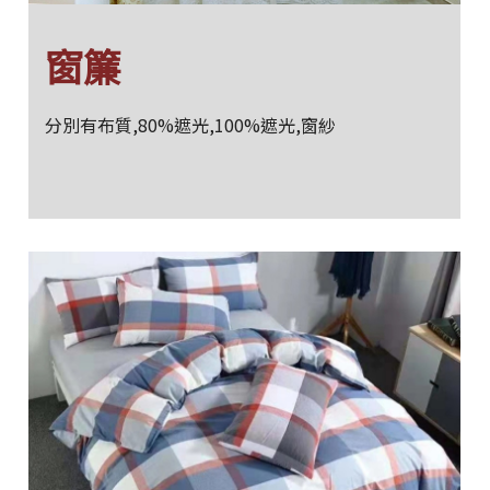
窗簾
分別有布質,80%遮光,100%遮光,窗紗