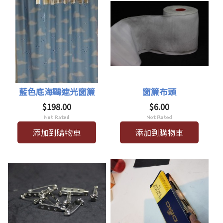
藍色底海鷗遮光窗簾
窗簾布頭
$198.00
$6.00
添加到購物車
添加到購物車