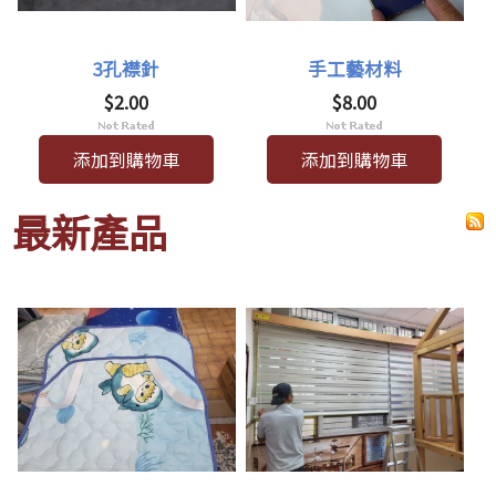
3孔襟針
手工藝材料
$2.00
$8.00
添加到購物車
添加到購物車
最新產品