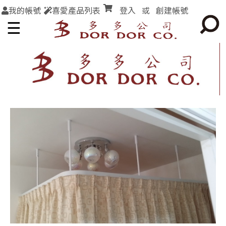
我的帳號
喜愛產品列表
登入
或
創建帳號
☰