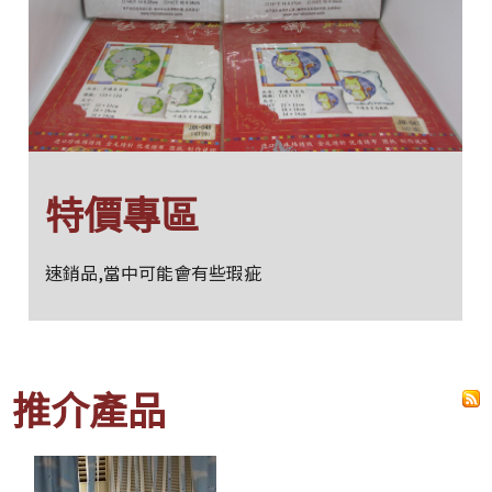
特價專區
速銷品,當中可能會有些瑕疵
推介產品