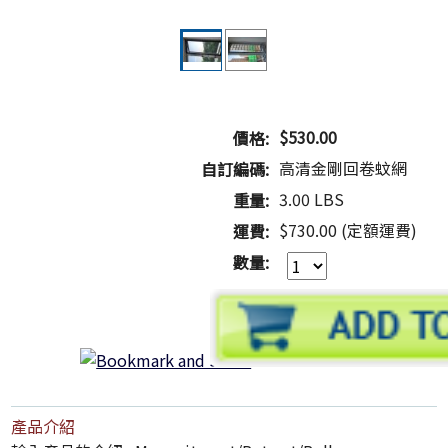
$530.00
價格:
高清金剛回卷蚊網
自訂編碼:
3.00 LBS
重量:
$730.00 (定額運費)
運費:
數量:
產品介紹