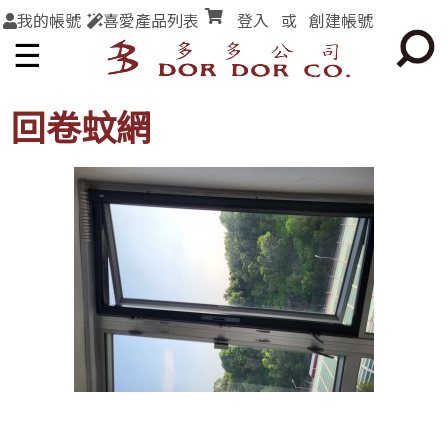
我的帳號
喜愛產品列表
登入
或
創建帳號
☰
回卷蚊網